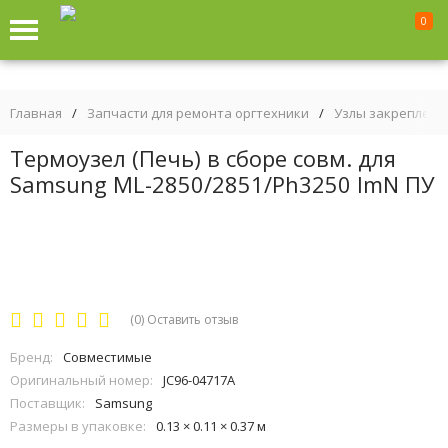
0
Главная
/
Запчасти для ремонта оргтехники
/
Узлы закрепления
Термоузел (Печь) в сборе совм. для
Samsung ML-2850/2851/Ph3250 ImN ПУ
(0)
Оставить отзыв
Бренд:
Совместимые
Оригинальный номер:
JC96-04717A
Поставщик:
Samsung
Размеры в упаковке:
0.13 × 0.11 × 0.37 м