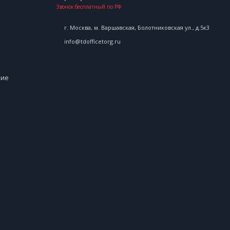
Звонок бесплатный по РФ
г. Москва, м. Варшавская, Болотниковская ул., д.5к3
info@tdofficetorg.ru
ние