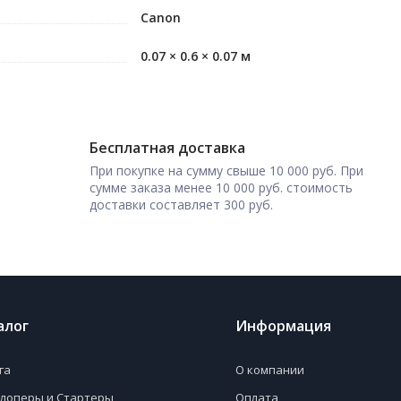
Canon
0.07 × 0.6 × 0.07 м
Бесплатная доставка
При покупке на сумму свыше 10 000 руб. При
сумме заказа менее 10 000 руб. стоимость
доставки составляет 300 руб.
алог
Информация
га
О компании
лоперы и Стартеры
Оплата