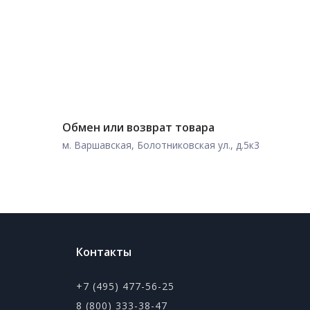
Обмен или возврат товара
м. Варшавская, Болотниковская ул., д.5к3
Контакты
+7 (495) 477-56-25
8 (800) 333-38-47