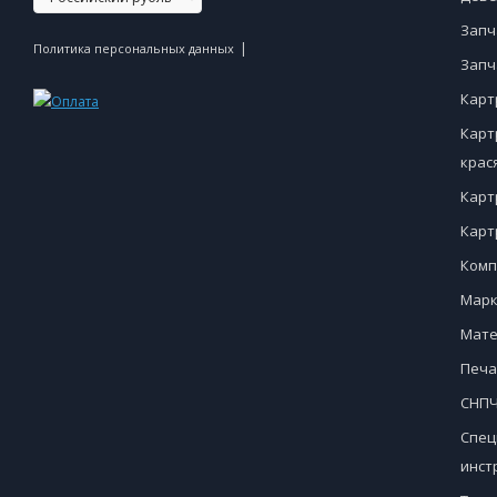
Запч
|
Политика персональных данных
Запч
Карт
Карт
крас
Карт
Карт
Комп
Марк
Мате
Печа
СНПЧ
Спец
инст