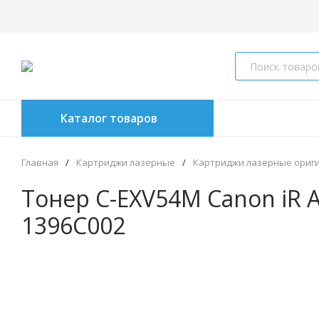
Каталог товаров
Главная
/
Картриджи лазерные
/
Картриджи лазерные ориг
Тонер C-EXV54M Canon iR A
1396C002