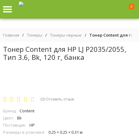
0
Главная
/
Тонеры
/
Тонеры черные
/
Тонер Content для HP LJ P
Тонер Content для HP LJ P2035/2055,
Тип 3.6, Bk, 120 г, банка
(0)
Оставить отзыв
Бренд:
Content
Цвет:
Bk
Поставщик:
HP
Размеры в упаковке:
0.25 × 0.25 × 0.31 м