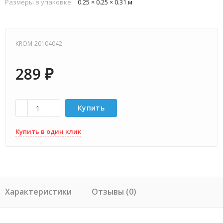
Размеры в упаковке:
0.25 × 0.25 × 0.31 м
KROM-20104042
289
₽
Купить
Купить в один клик
Характеристики
Отзывы (0)