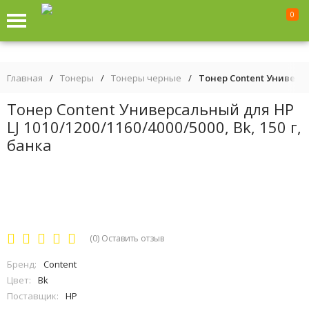
0
Главная
/
Тонеры
/
Тонеры черные
/
Тонер Content Универсал
Тонер Content Универсальный для HP
LJ 1010/1200/1160/4000/5000, Bk, 150 г,
банка
(0)
Оставить отзыв
Бренд:
Content
Цвет:
Bk
Поставщик:
HP