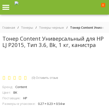
0
Главная
/
Тонеры
/
Тонеры черные
/
Тонер Content Универсал
Тонер Content Универсальный для HP
LJ P2015, Тип 3.6, Bk, 1 кг, канистра
(0)
Оставить отзыв
Бренд:
Content
Цвет:
BK
Поставщик:
HP
Размеры в упаковке:
0.27 × 0.23 × 0.54 м