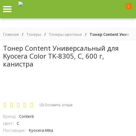
0
Главная
/
Тонеры
/
Тонеры цветные
/
Тонер Content Универса
Тонер Content Универсальный для
Kyocera Color TK-8305, C, 600 г,
канистра
(0)
Оставить отзыв
Бренд:
Content
Цвет:
C
Поставщик:
Kyocera-Mita