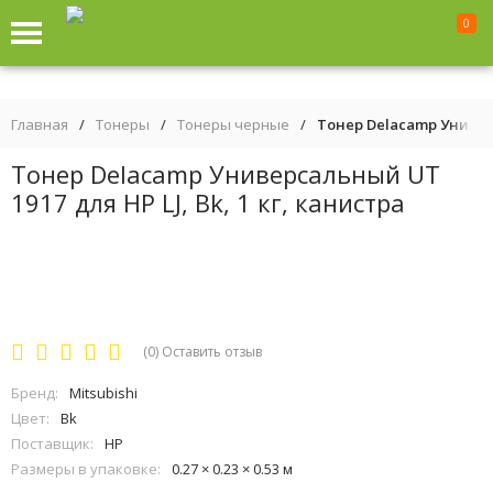
0
Главная
/
Тонеры
/
Тонеры черные
/
Тонер Delacamp Универс
Тонер Delacamp Универсальный UT
1917 для HP LJ, Bk, 1 кг, канистра
(0)
Оставить отзыв
Бренд:
Mitsubishi
Цвет:
Bk
Поставщик:
HP
Размеры в упаковке:
0.27 × 0.23 × 0.53 м