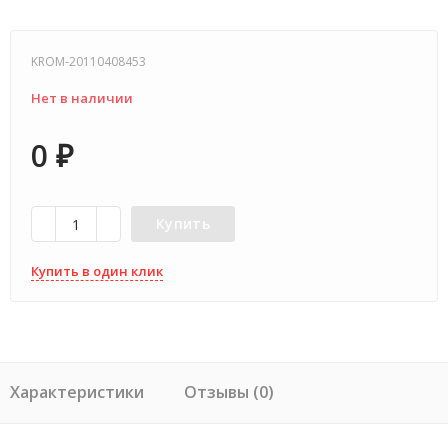
KROM-20110408453
Нет в наличии
0
₽
Купить
Купить в один клик
Характеристики
Отзывы (0)