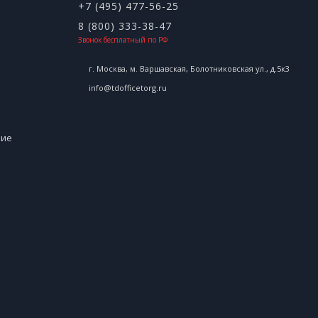
+7 (495) 477-56-25
8 (800) 333-38-47
Звонок бесплатный по РФ
г. Москва, м. Варшавская, Болотниковская ул., д.5к3
info@tdofficetorg.ru
ние