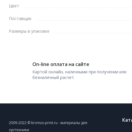
Цвет
Поставщик
Размеры в упаковке
On-line оплата на сайте
Картой онлайн, наличными при получении или
безналичный расчет
Кат
2009-2022 © kromus-print.ru - материалы для
оргтехники