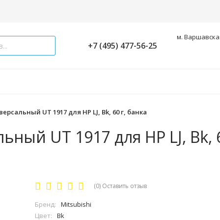
м. Варшавская
+7 (495) 477-56-25
рсальный UT 1917 для HP LJ, Bk, 60 г, банка
ный UT 1917 для HP LJ, Bk, 6
(0)
Оставить отзыв
Бренд:
Mitsubishi
Цвет:
Bk