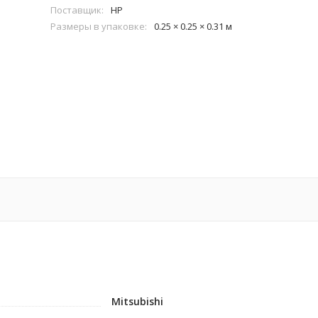
Поставщик:
HP
Размеры в упаковке:
0.25 × 0.25 × 0.31 м
Mitsubishi