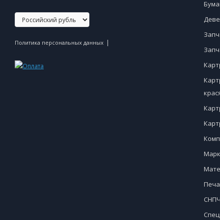
Бума
Деве
Запч
|
Политика персональных данных
Запч
Карт
Карт
крас
Карт
Карт
Комп
Марк
Мате
Печа
СНПЧ
Спец