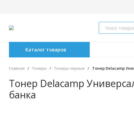
Каталог товаров
Главная
/
Тонеры
/
Тонеры черные
/
Тонер Delacamp Униве
Тонер Delacamp Универсаль
банка