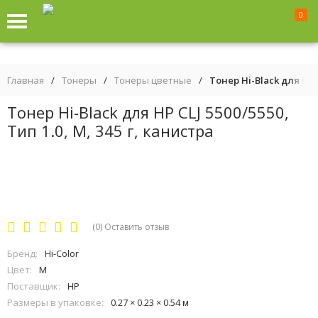
0
Главная
/
Тонеры
/
Тонеры цветные
/
Тонер Hi-Black для HP C
Тонер Hi-Black для HP CLJ 5500/5550,
Тип 1.0, M, 345 г, канистра
(0)
Оставить отзыв
Бренд:
Hi-Color
Цвет:
M
Поставщик:
HP
Размеры в упаковке:
0.27 × 0.23 × 0.54 м