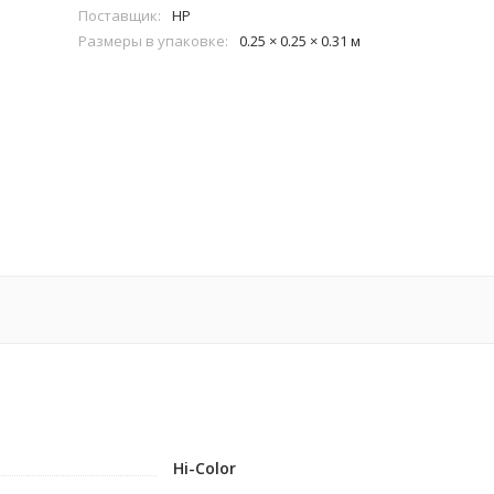
Поставщик:
HP
Размеры в упаковке:
0.25 × 0.25 × 0.31 м
Hi-Color