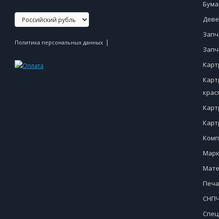
Бума
Деве
Запч
|
Политика персональных данных
Запч
Карт
Карт
крас
Карт
Карт
Комп
Марк
Мате
Печа
СНПЧ
Спец