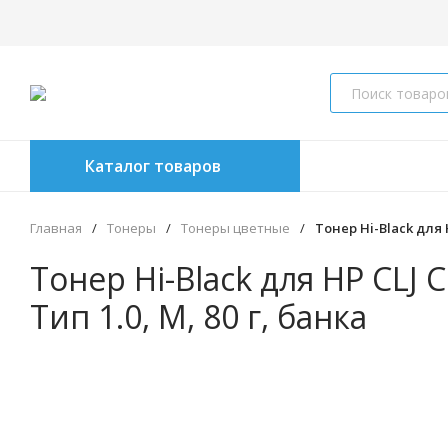
Каталог товаров
Главная
/
Тонеры
/
Тонеры цветные
/
Тонер Hi-Black для H
Тонер Hi-Black для HP CLJ 
Тип 1.0, M, 80 г, банка