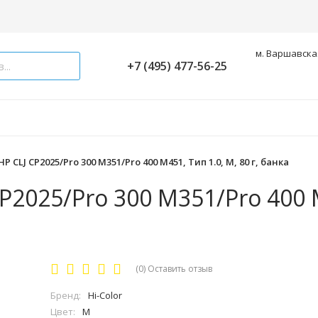
м. Варшавская
+7 (495) 477-56-25
P CLJ CP2025/Pro 300 M351/Pro 400 M451, Тип 1.0, M, 80 г, банка
CP2025/Pro 300 M351/Pro 400
(0)
Оставить отзыв
Бренд:
Hi-Color
Цвет:
M