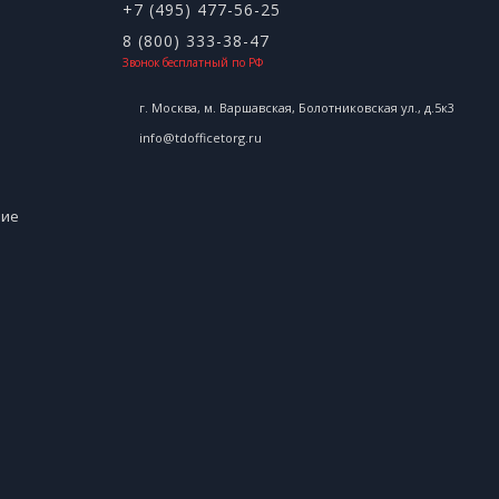
+7 (495) 477-56-25
8 (800) 333-38-47
Звонок бесплатный по РФ
г. Москва, м. Варшавская, Болотниковская ул., д.5к3
info@tdofficetorg.ru
ние