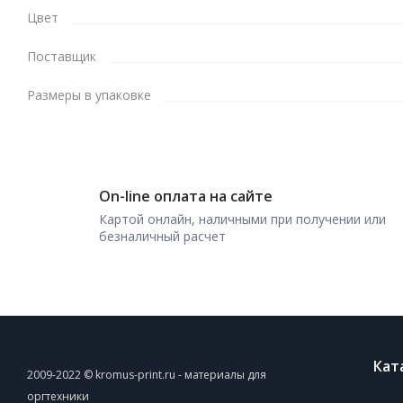
Цвет
Поставщик
Размеры в упаковке
On-line оплата на сайте
Картой онлайн, наличными при получении или
безналичный расчет
Кат
2009-2022 © kromus-print.ru - материалы для
оргтехники