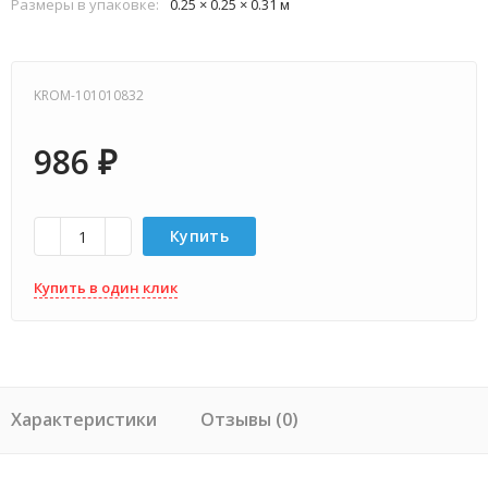
Размеры в упаковке:
0.25 × 0.25 × 0.31 м
KROM-101010832
986
₽
Купить
Купить в один клик
Характеристики
Отзывы (0)