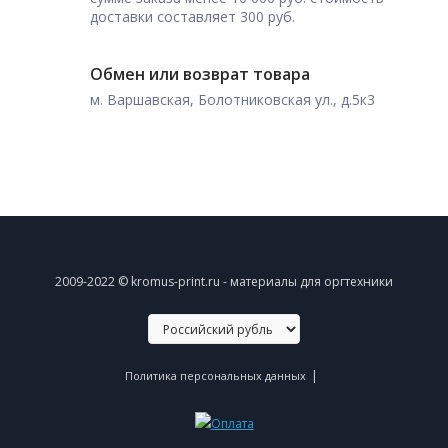
доставки составляет 300 руб.
Обмен или возврат товара
м. Варшавская, Болотниковская ул., д.5к3
2009-2022 © kromus-print.ru - материалы для оргтехники
|
Политика персональных данных