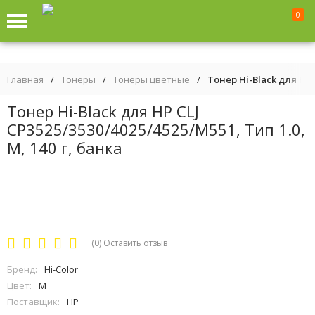
0
Главная
/
Тонеры
/
Тонеры цветные
/
Тонер Hi-Black для HP C
Тонер Hi-Black для HP CLJ
CP3525/3530/4025/4525/M551, Тип 1.0,
M, 140 г, банка
(0)
Оставить отзыв
Бренд:
Hi-Color
Цвет:
M
Поставщик:
HP