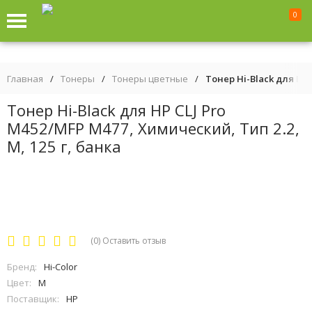
0
Главная
/
Тонеры
/
Тонеры цветные
/
Тонер Hi-Black для HP 
Тонер Hi-Black для HP CLJ Pro
M452/MFP M477, Химический, Тип 2.2,
M, 125 г, банка
(0)
Оставить отзыв
Бренд:
Hi-Color
Цвет:
M
Поставщик:
HP