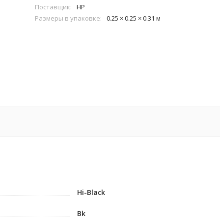
Поставщик:
HP
Размеры в упаковке:
0.25 × 0.25 × 0.31 м
Hi-Black
Bk