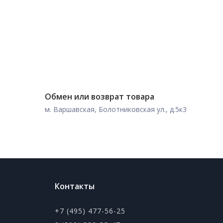
Обмен или возврат товара
м. Варшавская, Болотниковская ул., д.5к3
Контакты
+7 (495) 477-56-25