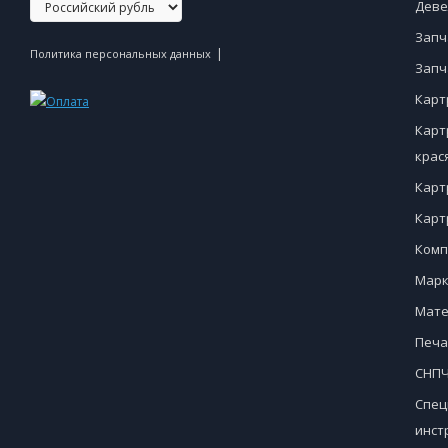
Деве
Запч
|
Политика персональных данных
Запч
Карт
Карт
крас
Карт
Карт
Комп
Марк
Мате
Печа
СНПЧ
Спец
инст