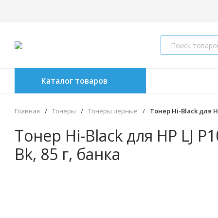
Каталог товаров
Главная
/
Тонеры
/
Тонеры черные
/
Тонер Hi-Black для HP
Тонер Hi-Black для HP LJ P
Bk, 85 г, банка