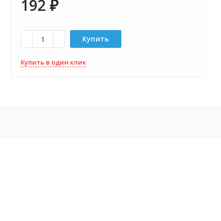
192
₽
Купить
Купить в один клик