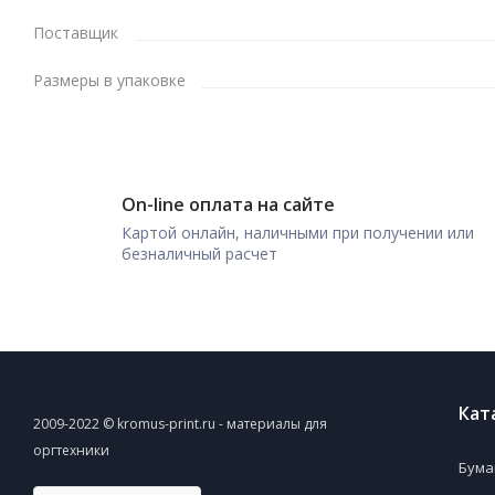
Поставщик
Размеры в упаковке
On-line оплата на сайте
Картой онлайн, наличными при получении или
безналичный расчет
Кат
2009-2022 © kromus-print.ru - материалы для
оргтехники
Бума