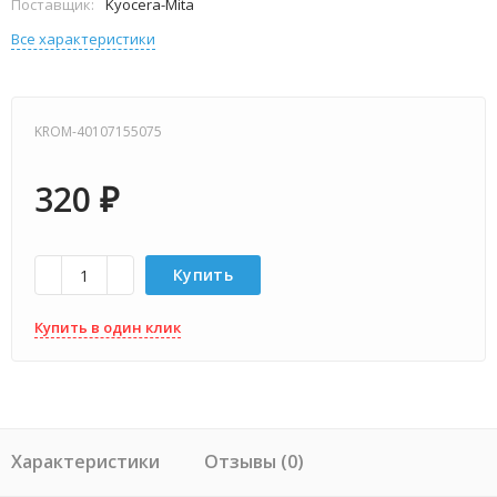
Поставщик:
Kyocera-Mita
Все характеристики
KROM-40107155075
320
₽
Купить
Купить в один клик
Характеристики
Отзывы (0)