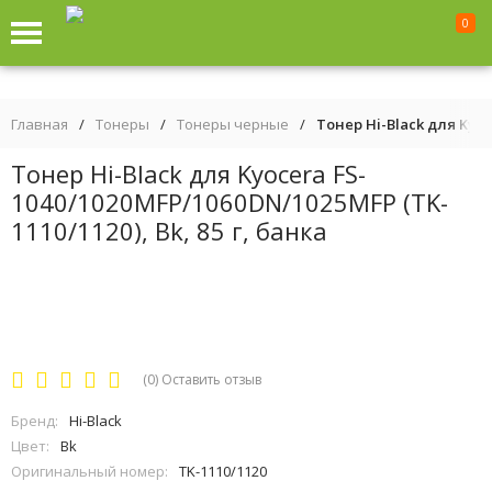
0
Главная
/
Тонеры
/
Тонеры черные
/
Тонер Hi-Black для Kyoc
Тонер Hi-Black для Kyocera FS-
1040/1020MFP/1060DN/1025MFP (TK-
1110/1120), Bk, 85 г, банка
(0)
Оставить отзыв
Бренд:
Hi-Black
Цвет:
Bk
Оригинальный номер:
TK-1110/1120