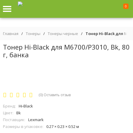
0
Главная
/
Тонеры
/
Тонеры черные
/
Тонер Hi-Black для M6700
Тонер Hi-Black для M6700/P3010, Bk, 80
г, банка
(0)
Оставить отзыв
Бренд:
Hi-Black
Цвет:
Bk
Поставщик:
Lexmark
Размеры в упаковке:
0.27 × 0.23 × 0.52 м