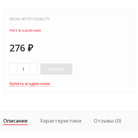
KROM-4010715508275
Нет в наличии
276
₽
Купить
Купить в один клик
Описание
Характеристики
Отзывы (0)