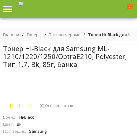
0
Главная
/
Тонеры
/
Тонеры черные
/
Тонер Hi-Black для Samsu
Тонер Hi-Black для Samsung ML-
1210/1220/1250/OptraE210, Polyester,
Тип 1.7, Bk, 85г, банка
(0)
Оставить отзыв
Бренд:
Hi-Black
Цвет:
Bk
Поставщик:
Samsung