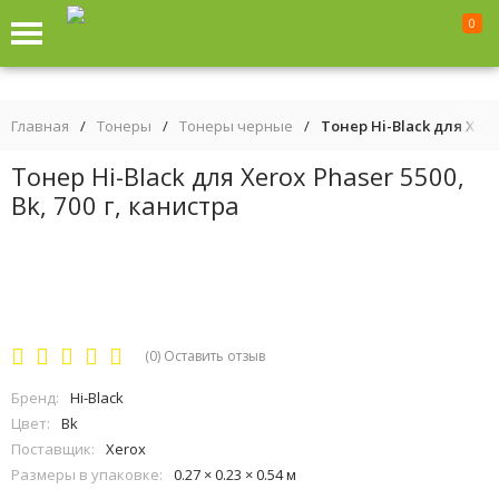
0
Главная
/
Тонеры
/
Тонеры черные
/
Тонер Hi-Black для Xerox
Тонер Hi-Black для Xerox Phaser 5500,
Bk, 700 г, канистра
(0)
Оставить отзыв
Бренд:
Hi-Black
Цвет:
Bk
Поставщик:
Xerox
Размеры в упаковке:
0.27 × 0.23 × 0.54 м