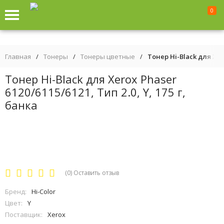
0
Главная
/
Тонеры
/
Тонеры цветные
/
Тонер Hi-Black для Xero
Тонер Hi-Black для Xerox Phaser
6120/6115/6121, Тип 2.0, Y, 175 г,
банка
(0)
Оставить отзыв
Бренд:
Hi-Color
Цвет:
Y
Поставщик:
Xerox