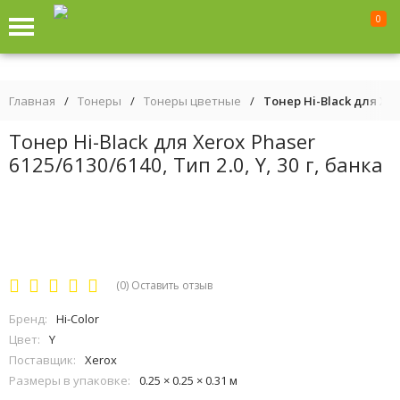
0
Главная
/
Тонеры
/
Тонеры цветные
/
Тонер Hi-Black для Xero
Тонер Hi-Black для Xerox Phaser
6125/6130/6140, Тип 2.0, Y, 30 г, банка
(0)
Оставить отзыв
Бренд:
Hi-Color
Цвет:
Y
Поставщик:
Xerox
Размеры в упаковке:
0.25 × 0.25 × 0.31 м