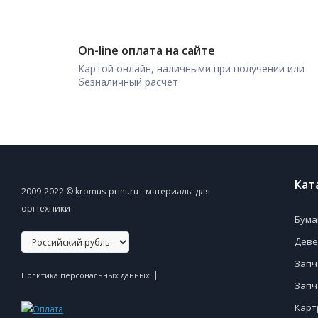
On-line оплата на сайте
Картой онлайн, наличными при получении или
безналичный расчет
Кат
2009-2022 © kromus-print.ru - материалы для
оргтехники
Бума
Деве
Запч
|
Политика персональных данных
Запч
Карт