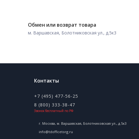
Обмен или возврат товара
м. Варшавская, Болотниковская ул., д.5к3
Контакты
+7 (495) 477-56-25
8 (800) 333-38-47
Звонок бесплатный по РФ
г. Москва, м. Варшавская, Болотниковская ул., д.5к3
info@tdofficetorg.ru