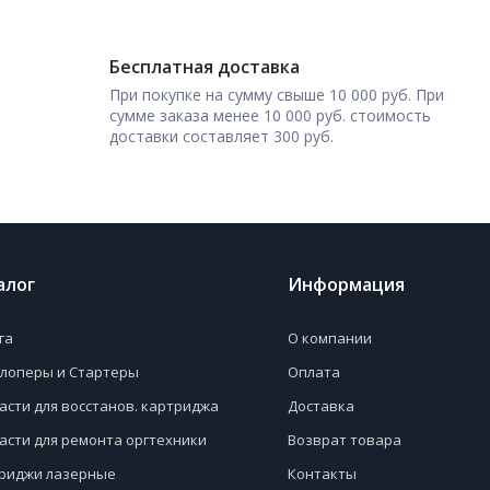
Бесплатная доставка
При покупке на сумму свыше 10 000 руб. При
сумме заказа менее 10 000 руб. стоимость
доставки составляет 300 руб.
алог
Информация
га
О компании
лоперы и Стартеры
Оплата
асти для восстанов. картриджа
Доставка
асти для ремонта оргтехники
Возврат товара
риджи лазерные
Контакты