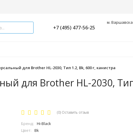
м. Варшавская
+7 (495) 477-56-25
рсальный для Brother HL-2030, Тип 1.2, Bk, 600 г, канистра
ый для Brother HL-2030, Тип 
(0)
Оставить отзыв
Бренд:
Hi-Black
Цвет:
Bk