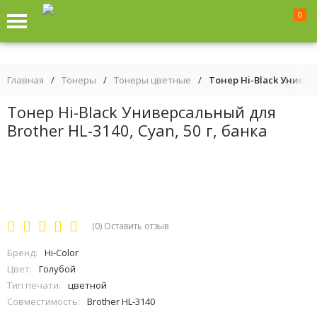
0
Главная
/
Тонеры
/
Тонеры цветные
/
Тонер Hi-Black Универс
Тонер Hi-Black Универсальный для
Brother HL-3140, Cyan, 50 г, банка
(0)
Оставить отзыв
Бренд:
Hi-Color
Цвет:
Голубой
Тип печати:
цветной
Совместимость:
Brother HL-3140