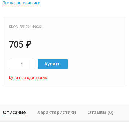
Все характеристики
KROM-99122149082
705
₽
Купить
Купить в один клик
Описание
Характеристики
Отзывы (0)