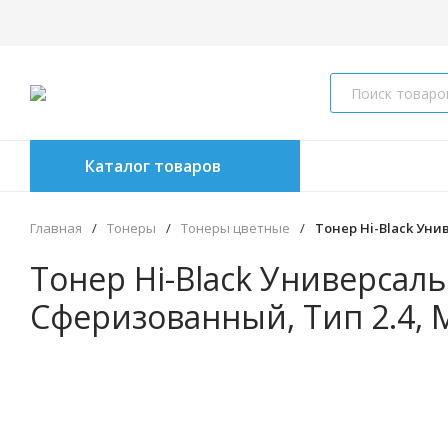
Каталог товаров
Главная
/
Тонеры
/
Тонеры цветные
/
Тонер Hi-Black Уни
Тонер Hi-Black Универсаль
Сферизованный, Тип 2.4, M