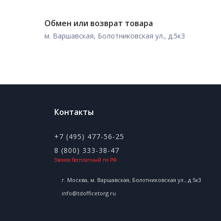
Обмен или возврат товара
м. Варшавская, Болотниковская ул., д.5к3
Контакты
+7 (495) 477-56-25
8 (800) 333-38-47
Звонок бесплатный по РФ
г. Москва, м. Варшавская, Болотниковская ул., д.5к3
info@tdofficetorg.ru