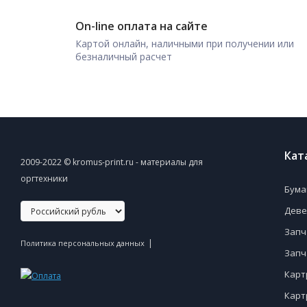
On-line оплата на сайте
Картой онлайн, наличными при получении или
безналичный расчет
Кат
2009-2022 © kromus-print.ru - материалы для
оргтехники
Бума
Деве
Запч
|
Политика персональных данных
Запч
Карт
Карт