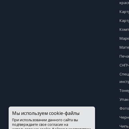
крас
Карт
Карт
Комп
Марк
Мате
Печа
СНПЧ
Спец
инст
Тоне
Упак
Фото
Мы используем cookie-файлы
Черн
При использовании данного сайта вы
подтверждаете свое согласие на
Чипы