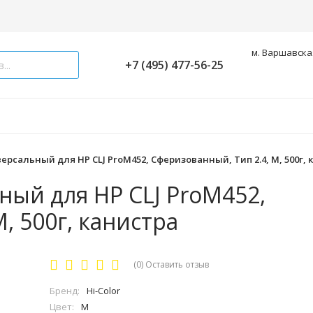
м. Варшавская
+7 (495) 477-56-25
версальный для HP CLJ ProM452, Сферизованный, Тип 2.4, M, 500г,
ный для HP CLJ ProM452,
, 500г, канистра
(0)
Оставить отзыв
Бренд:
Hi-Color
Цвет:
M