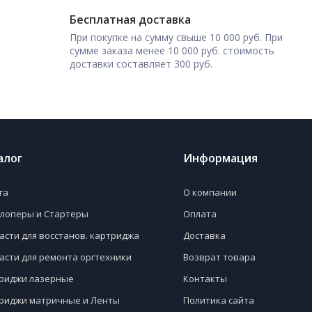
Бесплатная доставка
При покупке на сумму свыше 10 000 руб. При
сумме заказа менее 10 000 руб. стоимость
доставки составляет 300 руб.
алог
Информация
га
О компании
лоперы и Стартеры
Оплата
асти для восстанов. картриджа
Доставка
асти для ремонта оргтехники
Возврат товара
риджи лазерные
Контакты
риджи матричные и Ленты
Политика сайта