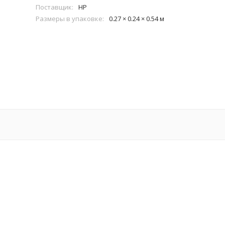
Поставщик:
HP
Размеры в упаковке:
0.27 × 0.24 × 0.54 м