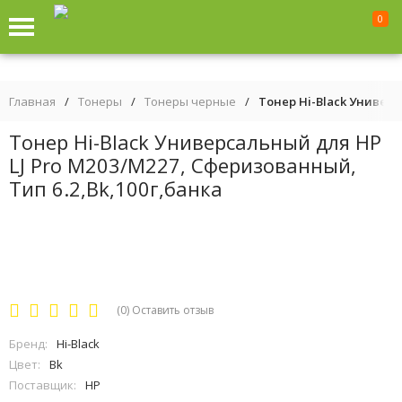
0
Главная
/
Тонеры
/
Тонеры черные
/
Тонер Hi-Black Универс
Тонер Hi-Black Универсальный для HP
LJ Pro M203/M227, Сферизованный,
Тип 6.2,Bk,100г,банка
(0)
Оставить отзыв
Бренд:
Hi-Black
Цвет:
Bk
Поставщик:
HP