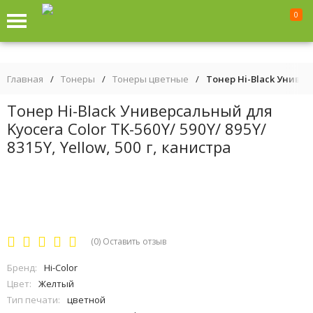
0
Главная
/
Тонеры
/
Тонеры цветные
/
Тонер Hi-Black Универс
Тонер Hi-Black Универсальный для
Kyocera Color TK-560Y/ 590Y/ 895Y/
8315Y, Yellow, 500 г, канистра
(0)
Оставить отзыв
Бренд:
Hi-Color
Цвет:
Желтый
Тип печати:
цветной