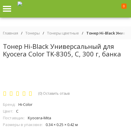
0
Главная
/
Тонеры
/
Тонеры цветные
/
Тонер Hi-Black Универс
Тонер Hi-Black Универсальный для
Kyocera Color TK-8305, C, 300 г, банка
(0)
Оставить отзыв
Бренд:
Hi-Color
Цвет:
C
Поставщик:
Kyocera-Mita
Размеры в упаковке:
0.34 × 0.25 × 0.42 м