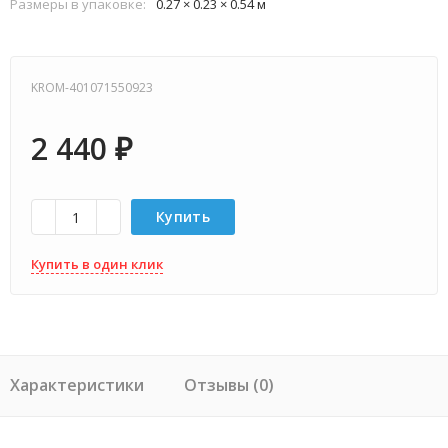
Размеры в упаковке:
0.27 × 0.23 × 0.54 м
KROM-401071550923
2 440
₽
Купить
Купить в один клик
Характеристики
Отзывы (0)