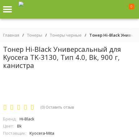
0
Главная
/
Тонеры
/
Тонеры черные
/
Тонер Hi-Black Универса
Тонер Hi-Black Универсальный для
Kyocera TK-3130, Тип 4.0, Bk, 900 г,
канистра
(0)
Оставить отзыв
Бренд:
Hi-Black
Цвет:
Bk
Поставщик:
Kyocera-Mita