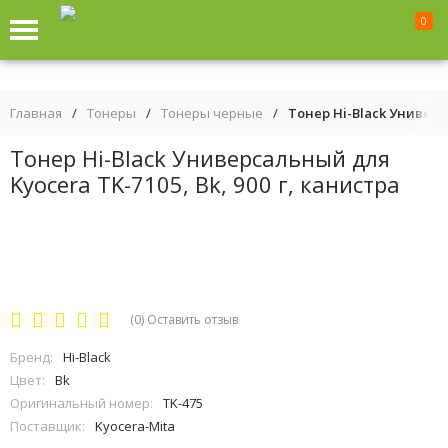
0
Главная
/
Тонеры
/
Тонеры черные
/
Тонер Hi-Black Универса
Тонер Hi-Black Универсальный для
Kyocera TK-7105, Bk, 900 г, канистра
(0)
Оставить отзыв
Бренд:
Hi-Black
Цвет:
Bk
Оригинальный номер:
TK-475
Поставщик:
Kyocera-Mita