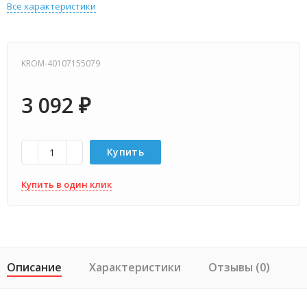
Все характеристики
KROM-40107155079
3 092
₽
Купить
Купить в один клик
Описание
Характеристики
Отзывы (0)