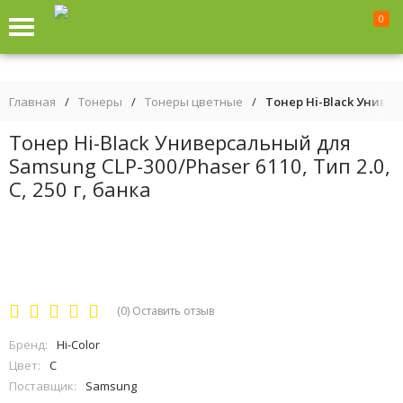
0
Главная
/
Тонеры
/
Тонеры цветные
/
Тонер Hi-Black Универс
Тонер Hi-Black Универсальный для
Samsung CLP-300/Phaser 6110, Тип 2.0,
C, 250 г, банка
(0)
Оставить отзыв
Бренд:
Hi-Color
Цвет:
C
Поставщик:
Samsung