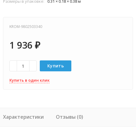
Размеры в упаковке:
0.31 × 0.18 × 0.38 м
KROM-9802503340
1 936
₽
Купить
Купить в один клик
Характеристики
Отзывы (0)