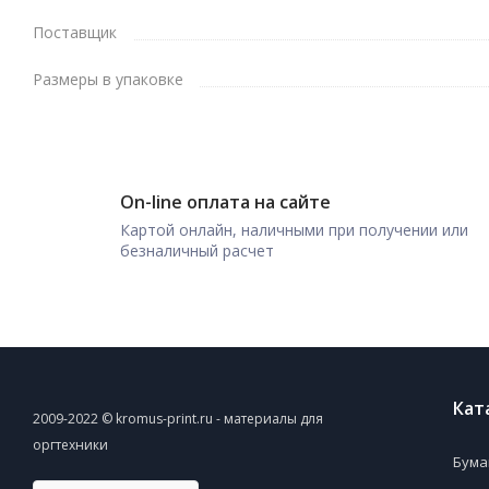
Поставщик
Размеры в упаковке
On-line оплата на сайте
Картой онлайн, наличными при получении или
безналичный расчет
Кат
2009-2022 © kromus-print.ru - материалы для
оргтехники
Бума