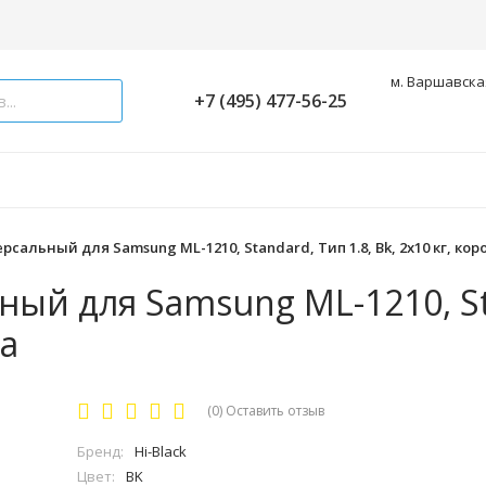
м. Варшавская
+7 (495) 477-56-25
рсальный для Samsung ML-1210, Standard, Тип 1.8, Bk, 2x10 кг, кор
ьный для Samsung ML-1210, S
ка
(0)
Оставить отзыв
Бренд:
Hi-Black
Цвет:
BK