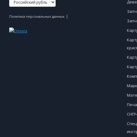
Деве
Запч
|
Политика персональных данных
Запч
Карт
Карт
крас
Карт
Карт
Комп
Марк
Мате
Печа
СНПЧ
Спец
инст