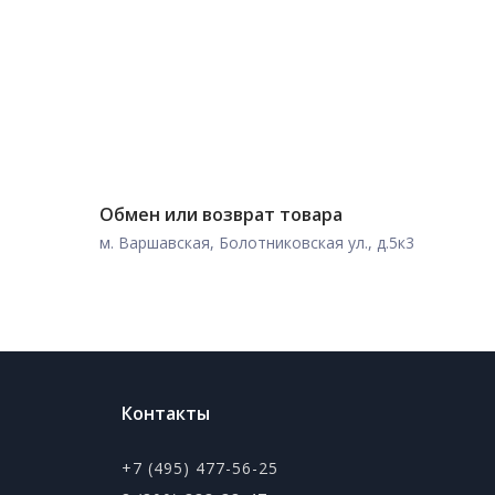
Обмен или возврат товара
м. Варшавская, Болотниковская ул., д.5к3
Контакты
+7 (495) 477-56-25