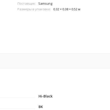
Поставщик:
Samsung
Размеры в упаковке:
0.32 × 0.38 × 0.52 м
Hi-Black
BK