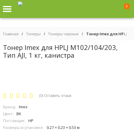
0
Главная
/
Тонеры
/
Тонеры черные
/
Тонер Imex для HPLJ M102
Тонер Imex для HPLJ M102/104/203,
Тип AJI, 1 кг, канистра
(0)
Оставить отзыв
Бренд:
Imex
Цвет:
BK
Поставщик:
HP
Размеры в упаковке:
0.27 × 0.23 × 0.53 м