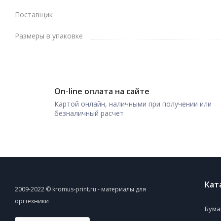
Поставщик
Размеры в упаковке
On-line оплата на сайте
Картой онлайн, наличными при получении или
безналичный расчет
Кат
2009-2022 © kromus-print.ru - материалы для
оргтехники
Бума