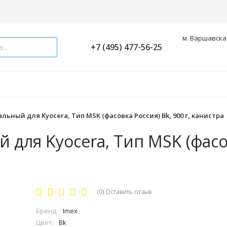
м. Варшавская
+7 (495) 477-56-25
льный для Kyocera, Тип MSK (фасовка Россия) Bk, 900 г, канистра
 для Kyocera, Тип MSK (фас
(0)
Оставить отзыв
Бренд:
Imex
Цвет:
Bk