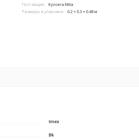
Поставщик:
Kyocera-Mita
Размеры в упаковке:
0.2 × 0.3 × 0.48 м
Imex
Bk