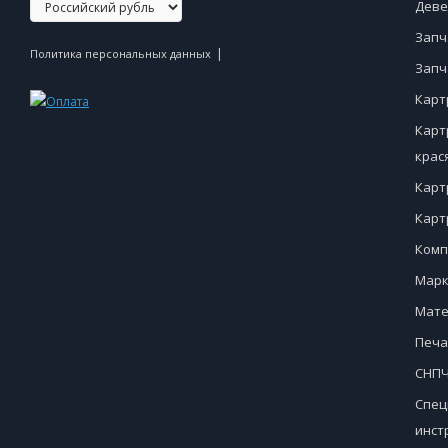
Деве
Запч
|
Политика персональных данных
Запч
Карт
Карт
крас
Карт
Карт
Комп
Марк
Мате
Печа
СНПЧ
Спец
инст