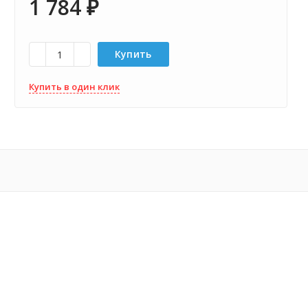
1 784
₽
Купить
Купить в один клик