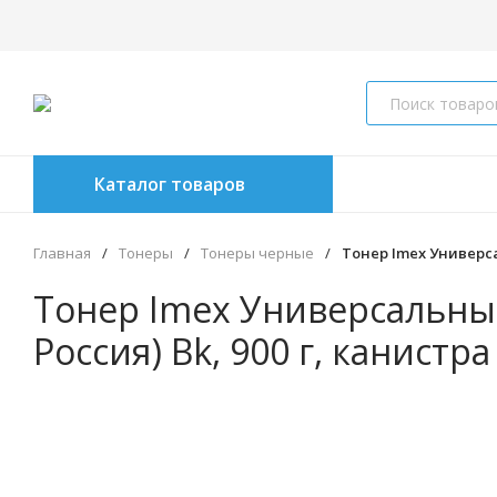
Каталог товаров
Главная
/
Тонеры
/
Тонеры черные
/
Тонер Imex Универса
Тонер Imex Универсальный
Россия) Bk, 900 г, канистра