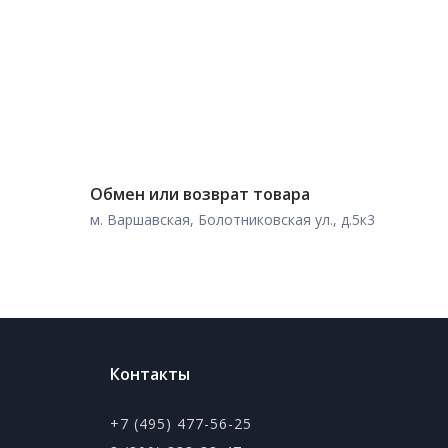
Обмен или возврат товара
м. Варшавская, Болотниковская ул., д.5к3
Контакты
+7 (495) 477-56-25