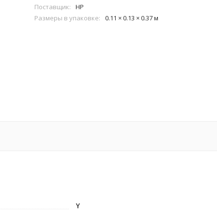
Поставщик:
HP
Размеры в упаковке:
0.11 × 0.13 × 0.37 м
Y