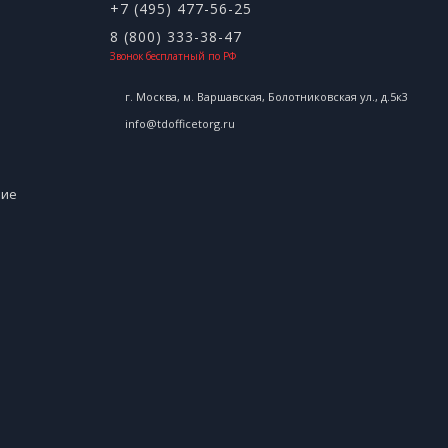
+7 (495) 477-56-25
8 (800) 333-38-47
Звонок бесплатный по РФ
г. Москва, м. Варшавская, Болотниковская ул., д.5к3
info@tdofficetorg.ru
ние