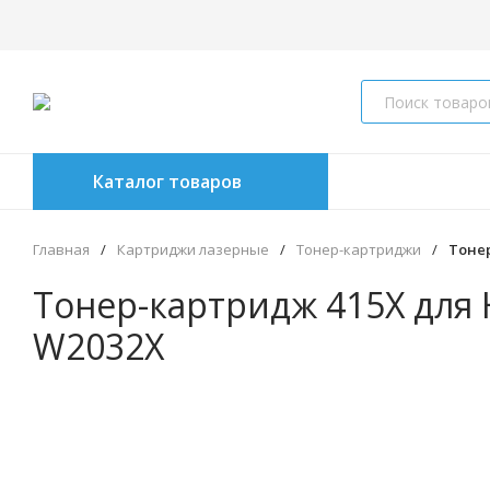
Каталог товаров
Главная
/
Картриджи лазерные
/
Тонер-картриджи
/
Тонер
Тонер-картридж 415X для 
W2032X