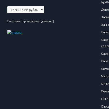
Бума
Деве
Запч
|
Политика персональных данных
Запч
Карт
Карт
крас
Карт
Карт
Комп
Марк
Мате
Печа
СНПЧ
Спец