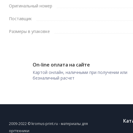
Оригинальный номер
Поставщик
Размеры в упаковке
On-line оплата на сайте
Картой онлайн, наличными при получении или
безналичный расчет
Кат
2009-2022 © kromus-print.ru - материалы для
оргтехники