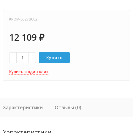
KROM-8527B002
12 109
₽
Купить
Купить в один клик
Характеристики
Отзывы (0)
Характеристики