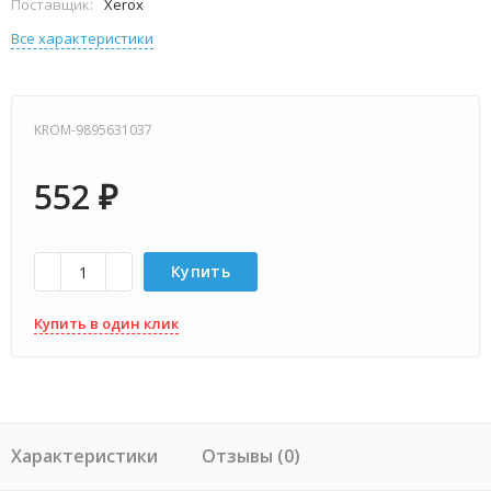
Поставщик:
Xerox
Все характеристики
KROM-9895631037
552
₽
Купить
Купить в один клик
Характеристики
Отзывы (0)