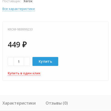
Поставщик:
Xerox
Все характеристики
KROM-989999233
449
₽
Купить
Купить в один клик
Характеристики
Отзывы (0)