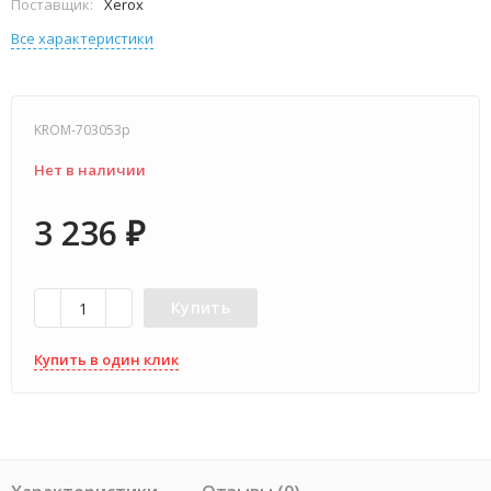
Поставщик:
Xerox
Все характеристики
KROM-703053p
Нет в наличии
3 236
₽
Купить
Купить в один клик