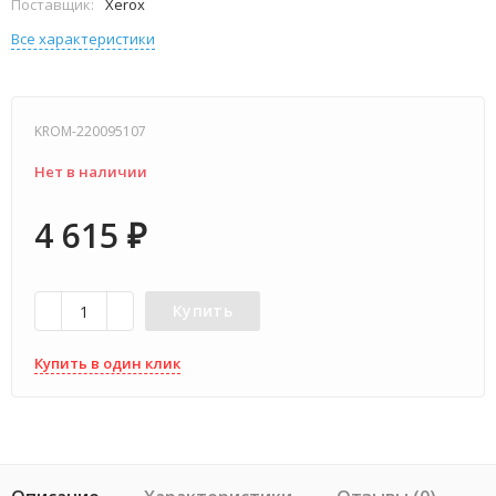
Поставщик:
Xerox
Все характеристики
KROM-220095107
Нет в наличии
4 615
₽
Купить
Купить в один клик