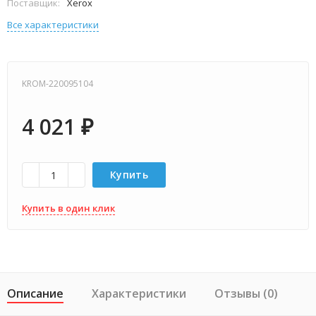
Поставщик:
Xerox
Все характеристики
KROM-220095104
4 021
₽
Купить
Купить в один клик
Описание
Характеристики
Отзывы (0)