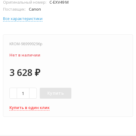
Оригинальный номер:
C-EXV49 M
Поставщик:
Canon
Все характеристики
KROM-989999296p
Нет в наличии
3 628
₽
Купить
Купить в один клик