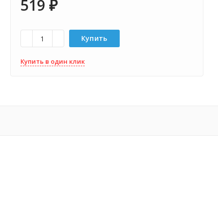
519
₽
Купить
Купить в один клик