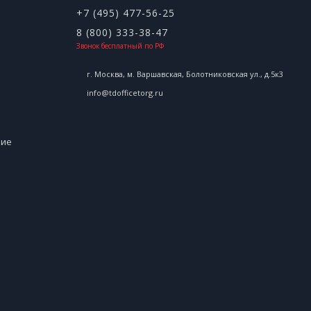
+7 (495) 477-56-25
8 (800) 333-38-47
Звонок бесплатный по РФ
г. Москва, м. Варшавская, Болотниковская ул., д.5к3
info@tdofficetorg.ru
ние