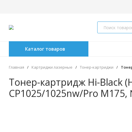
Каталог товаров
Главная
/
Картриджи лазерные
/
Тонер-картриджи
/
Тонер
Тонер-картридж Hi-Black (
CP1025/1025nw/Pro M175, №