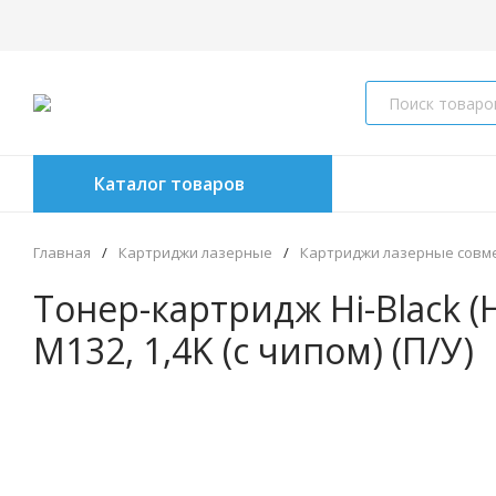
Каталог товаров
Главная
/
Картриджи лазерные
/
Картриджи лазерные совм
Тонер-картридж Hi-Black (
M132, 1,4K (с чипом) (П/У)