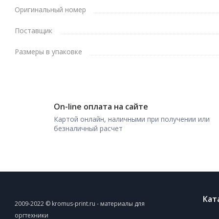
Оригинальный номер
Поставщик
Размеры в упаковке
On-line оплата на сайте
Картой онлайн, наличными при получении или
безналичный расчет
Кат
2009-2022 © kromus-print.ru - материалы для
оргтехники