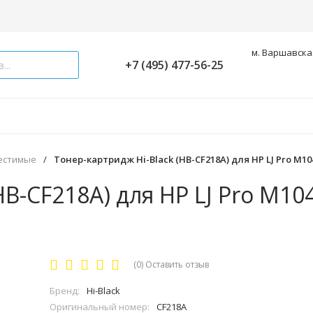
м. Варшавская
+7 (495) 477-56-25
естимые
/
Тонер-картридж Hi-Black (HB-CF218A) для HP LJ Pro M104
HB-CF218A) для HP LJ Pro M1
(0)
Оставить отзыв
Бренд:
Hi-Black
Оригинальный номер:
CF218A