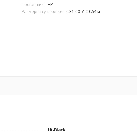
Поставщик:
HP
Размеры в упаковке:
0.31 × 0.51 × 0.54 м
Hi-Black