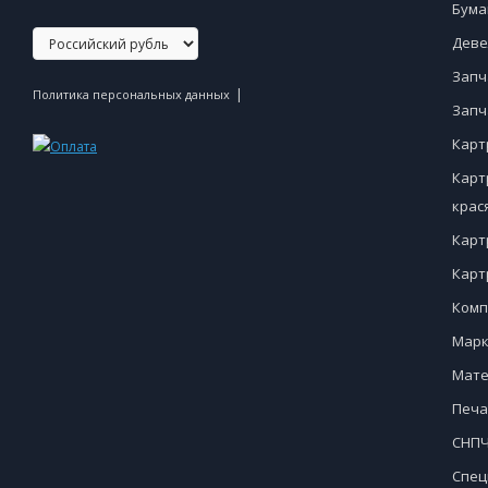
Бума
Деве
Запч
|
Политика персональных данных
Запч
Карт
Карт
крас
Карт
Карт
Комп
Марк
Мате
Печа
СНПЧ
Спец