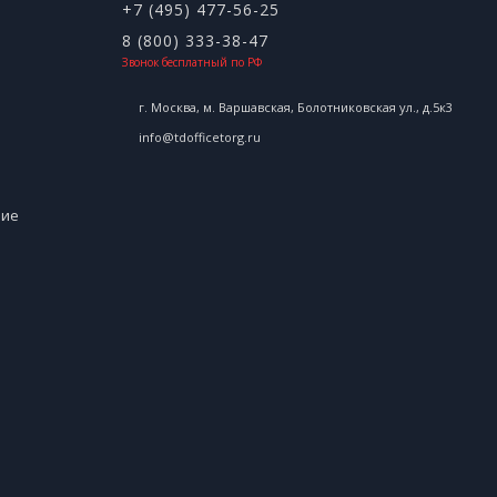
+7 (495) 477-56-25
8 (800) 333-38-47
Звонок бесплатный по РФ
г. Москва, м. Варшавская, Болотниковская ул., д.5к3
info@tdofficetorg.ru
ние