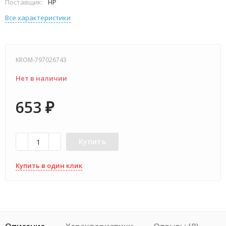
Поставщик:
HP
Все характеристики
KROM-797026743
Нет в наличии
653
₽
Купить
Купить в один клик