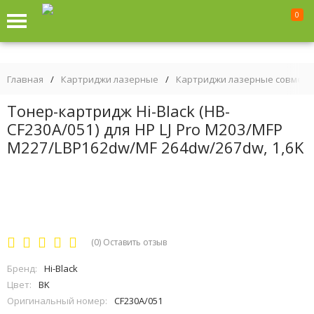
0
Главная
/
Картриджи лазерные
/
Картриджи лазерные совмес
Тонер-картридж Hi-Black (HB-
CF230A/051) для HP LJ Pro M203/MFP
M227/LBP162dw/MF 264dw/267dw, 1,6K
(0)
Оставить отзыв
Бренд:
Hi-Black
Цвет:
BK
Оригинальный номер:
CF230A/051