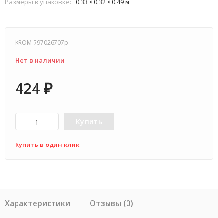
Размеры в упаковке:
0.33 × 0.32 × 0.49 м
KROM-797026707p
Нет в наличии
424
₽
Купить
Купить в один клик
Характеристики
Отзывы (0)