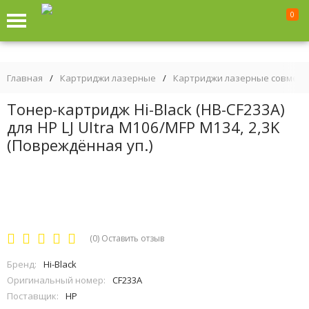
0
Главная
/
Картриджи лазерные
/
Картриджи лазерные совмес
Тонер-картридж Hi-Black (HB-CF233A)
для HP LJ Ultra M106/MFP M134, 2,3K
(Повреждённая уп.)
(0)
Оставить отзыв
Бренд:
Hi-Black
Оригинальный номер:
CF233A
Поставщик:
HP