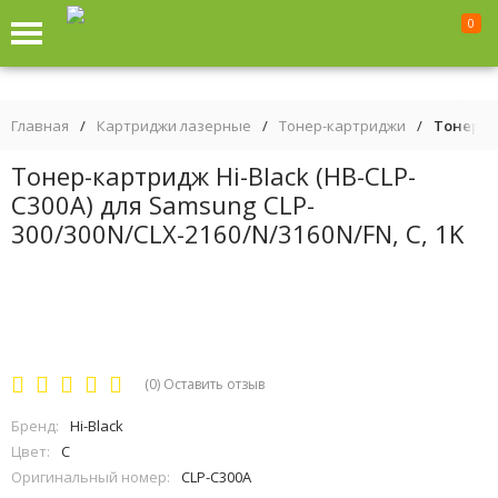
0
Главная
/
Картриджи лазерные
/
Тонер-картриджи
/
Тонер-ка
Тонер-картридж Hi-Black (HB-CLP-
C300A) для Samsung CLP-
300/300N/CLX-2160/N/3160N/FN, C, 1K
(0)
Оставить отзыв
Бренд:
Hi-Black
Цвет:
C
Оригинальный номер:
CLP-C300A