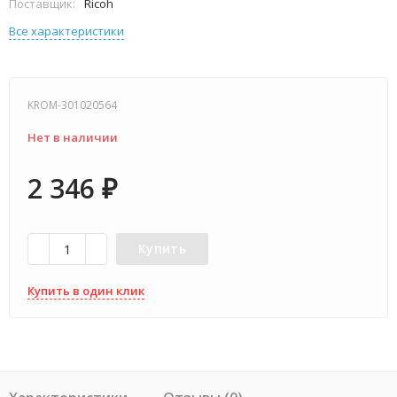
Поставщик:
Ricoh
Все характеристики
KROM-301020564
Нет в наличии
2 346
₽
Купить
Купить в один клик