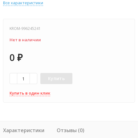
Все характеристики
KROM-996245241
Нет в наличии
0
₽
Купить
Купить в один клик
Характеристики
Отзывы (0)