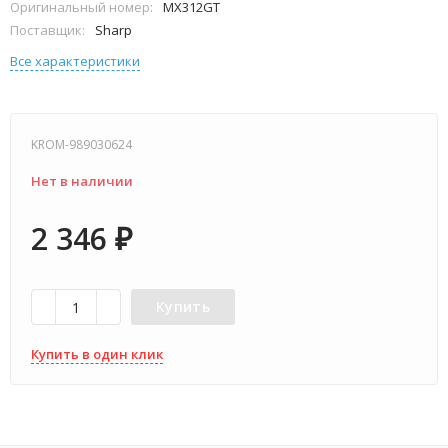
Оригинальный номер:
MX312GT
Поставщик:
Sharp
Все характеристики
KROM-989030624
Нет в наличии
2 346
₽
Купить
Купить в один клик