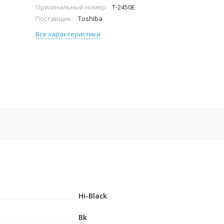
Оригинальный номер:
T-2450E
Поставщик:
Toshiba
Все характеристики
Hi-Black
Bk