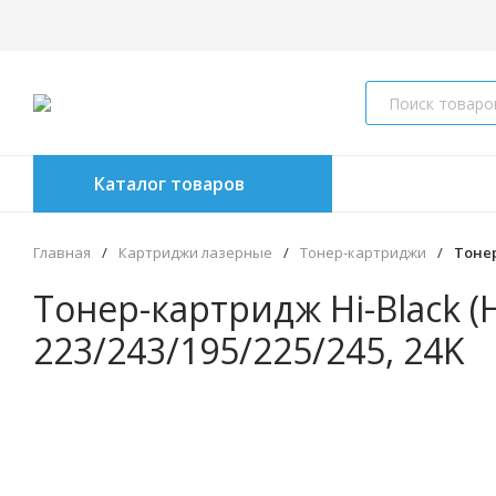
Каталог товаров
Главная
/
Картриджи лазерные
/
Тонер-картриджи
/
Тонер
Тонер-картридж Hi-Black (H
223/243/195/225/245, 24K