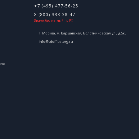
+7 (495) 477-56-25
8 (800) 333-38-47
Звонок бесплатный по РФ
г. Москва, м. Варшавская, Болотниковская ул., д.5к3
info@tdofficetorg.ru
ние