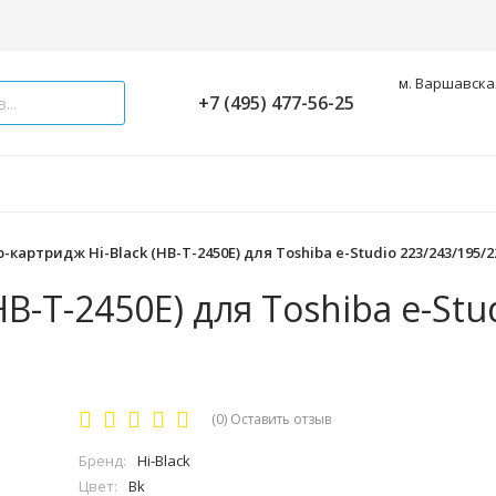
м. Варшавская
+7 (495) 477-56-25
-картридж Hi-Black (HB-T-2450E) для Toshiba e-Studio 223/243/195/22
B-T-2450E) для Toshiba e-Stu
(0)
Оставить отзыв
Бренд:
Hi-Black
Цвет:
Bk