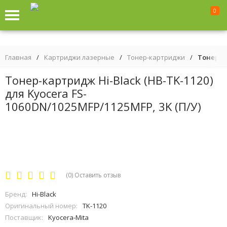
0
Главная
/
Картриджи лазерные
/
Тонер-картриджи
/
Тонер-ка
Тонер-картридж Hi-Black (HB-TK-1120)
для Kyocera FS-
1060DN/1025MFP/1125MFP, 3K (П/У)
(0)
Оставить отзыв
Бренд:
Hi-Black
Оригинальный номер:
TK-1120
Поставщик:
Kyocera-Mita