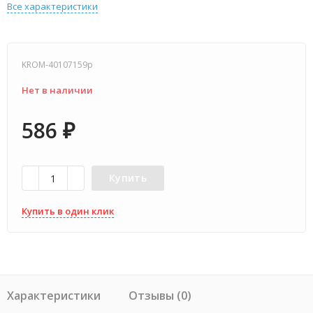
Все характеристики
KROM-40107159p
Нет в наличии
586
₽
Купить
Купить в один клик
Характеристики
Отзывы (0)